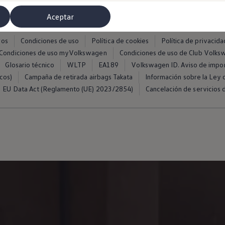
Aceptar
ros
Condiciones de uso
Política de cookies
Política de privacida
Condiciones de uso myVolkswagen
Condiciones de uso de Club Volk
Glosario técnico
WLTP
EA189
Volkswagen ID. Aviso de impo
cos)
Campaña de retirada airbags Takata
Información sobre la Ley d
EU Data Act (Reglamento (UE) 2023/2854)
Cancelación de servicios d
misoras de radio