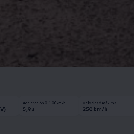
Aceleración 0-100km/h
Velocidad máxima
CV)
5,9 s
250 km/h