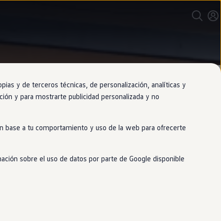
as y de terceros técnicas, de personalización, analíticas y
gación y para mostrarte publicidad personalizada y no
 en base a tu comportamiento y uso de la web para ofrecerte
mación sobre el uso de datos por parte de Google disponible
ajes de los asistentes o
brisas, para que
siempre
tengas toda