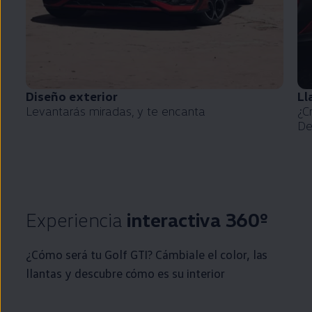
Diseño exterior
Ll
Levantarás miradas, y te encanta
¿C
De
Experiencia
interactiva 360º
¿Cómo será tu
Golf
GTI
? Cámbiale el color, las
llantas y descubre cómo es su interior