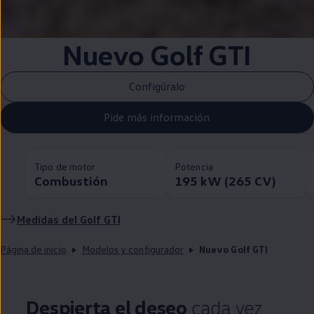
Nuevo
Golf
GTI
Configúralo
Pide más información
Tipo de motor
Potencia
Combustión
195 kW (265 CV)
Medidas del
Golf
GTI
Página de inicio
Modelos y configurador
Nuevo Golf GTI
Despierta el deseo
cada vez