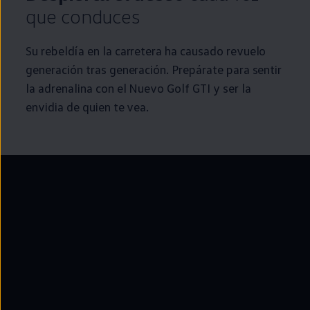
que conduces
Su rebeldía
en
la carretera ha causado revuelo
generación tras generación. Prepárate para sentir
la adrenalina con el Nuevo
Golf
GTI
y ser la
envidia de quien te vea.
--:--