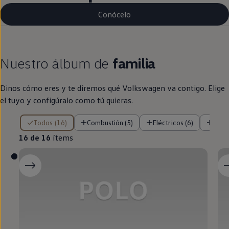
Conócelo
Nuestro álbum de
familia
Dinos cómo eres y te diremos qué
Volkswagen
va contigo. Elige
el tuyo y configúralo como tú quieras.
16 de 16 ítems
Todos (16)
Combustión (5)
Eléctricos (6)
Híbr
16 de 16
ítems