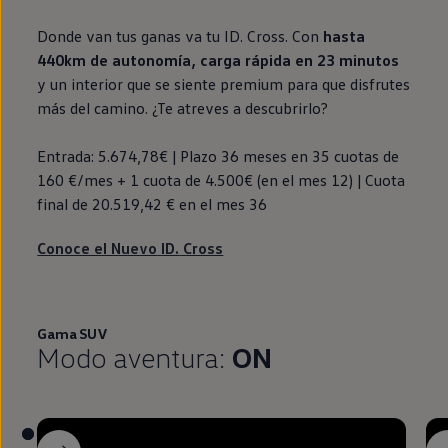
Donde van tus ganas va tu
ID.
Cross. Con
hasta
440km de
autonomía
, carga rápida
en
23 minutos
y un interior que se siente premium para que disfrutes
más del camino. ¿Te atreves a descubrirlo?
Entrada: 5.674,78€ | Plazo 36 meses
en
35 cuotas de
160 €/mes + 1 cuota de 4.500€
(
en
el mes 12) | Cuota
final de 20.519,42 €
en
el mes 36
Conoce el Nuevo
ID.
Cross
Gama SUV
Modo
aventura
:
ON