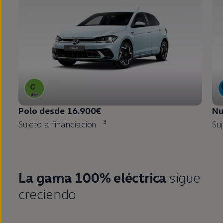
Polo
desde 16.900€
N
3
Sujeto a financiación
Su
La gama 100% eléctrica
sigue
creciendo