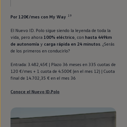
19
Por 120€/mes con
My
Way
El Nuevo
ID.
Polo
sigue siendo la
leyenda
de toda la
vida, pero ahora
100%
eléctrico
, con
hasta 449km
de
autonomía
y
carga rápida
en
24 minutos
. ¿Serás
de los primeros
en
conducirlo?
Entrada: 3.482,45€ | Plazo 36 meses
en
335 cuotas de
120 €/mes + 1 cuota de 4.500€
(
en
el mes 12) | Cuota
final de 14.702,35 €
en
el mes 36
Conoce el Nuevo ID
.
Polo