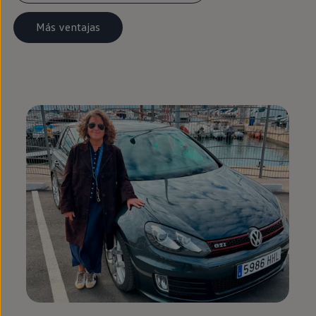
Más ventajas