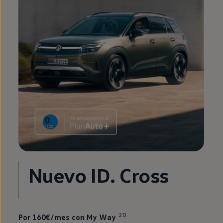
Nuevo
ID.
Cross
20
Por 160€/mes con
My
Way