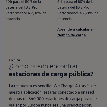
20h para el 80% de la
6,5h para el 80% de la
batería del
ID.3
Pro
batería del
ID.3
Pro
Performance
a 2,3kW de
Performance
a 7,2kW de
potencia
potencia
Aprende a calcular el
tiempo de carga
En ruta
¿Cómo puedo encontrar
estaciones de carga pública?
La respuesta es sencilla:
We
Charge
. A través de
nuestra aplicación, estarás conectado a una red
de más de 340.000 estaciones de carga para que
viajar por Europa nunca sea una preocupación.