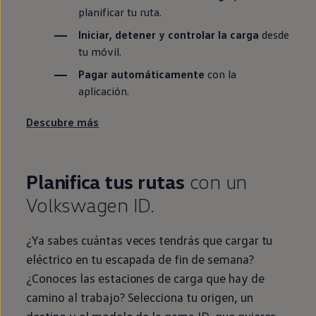
planificar tu ruta.
Iniciar, detener y controlar la carga
desde
tu móvil.
Pagar automáticamente
con la
aplicación.
Descubre más
Planifica tus rutas
con un
Volkswagen
ID.
¿Ya sabes cuántas veces tendrás que cargar tu
eléctrico
en
tu escapada de fin de semana?
¿Conoces las estaciones de carga que hay de
camino al trabajo? Selecciona tu origen, un
destino y el modelo de la gama
ID.
que quieres