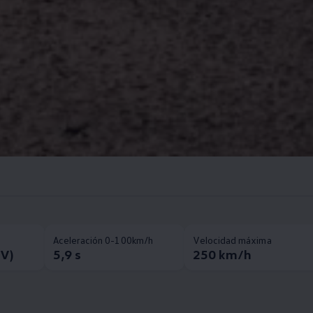
Aceleración 0-100km/h
Velocidad máxima
CV)
5,9 s
250 km/h