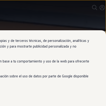
as y de terceros técnicas, de personalización, analíticas y
gación y para mostrarte publicidad personalizada y no
 en base a tu comportamiento y uso de la web para ofrecerte
mación sobre el uso de datos por parte de Google disponible
os laterales. También incluye unos