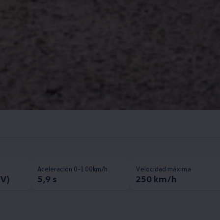
Aceleración 0-100km/h
Velocidad máxima
CV)
5,9 s
250 km/h