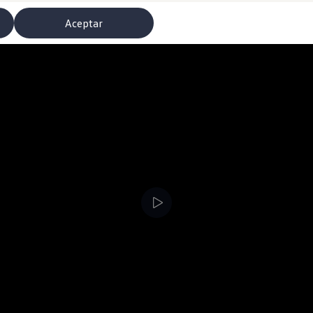
Aceptar
misoras de radio