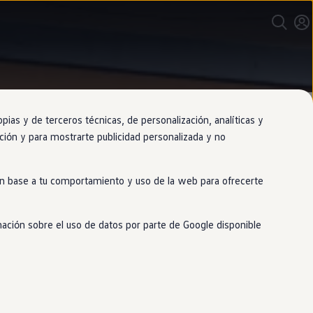
as y de terceros técnicas, de personalización, analíticas y
gación y para mostrarte publicidad personalizada y no
 en base a tu comportamiento y uso de la web para ofrecerte
ho más
mación sobre el uso de datos por parte de Google disponible
ha o frenar y tu
coche
se encargará
ra tu
Volkswagen
.