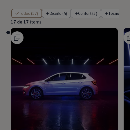
17 de 17 ítems
Todos (17)
Diseño (4)
Confort (3)
Tecnología (
17 de 17
ítems