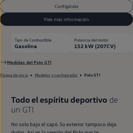
Configúralo
Pide más información
Tipo de Combustible
Potencia del motor
Gasolina
152 kW (207CV)
Medidas del
Polo
GTI
Página de inicio
Modelos y configurador
Polo GTI
Todo el espíritu deportivo
de
un
GTI
No solo bajo el capó. Su exterior tampoco deja
dudas. Así es la versión del
Polo
que te