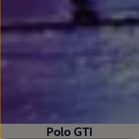
Polo
GTI