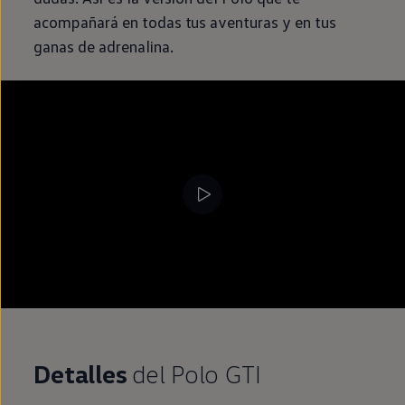
acompañará
en
todas tus aventuras y
en
tus
ganas de adrenalina.
Detalles
del
Polo
GTI