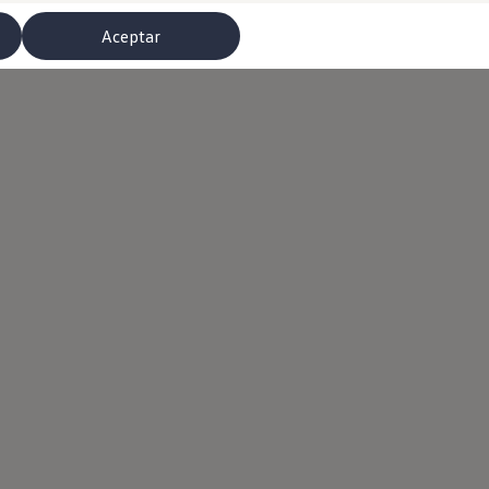
Aceptar
misoras de radio