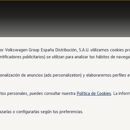
 Volkswagen Group España Distribución, S.A.U. utilizamos cookies propi
ntificadores publicitarios) se utilizan para analizar tus hábitos de nave
sonalización de anuncios (ads personalization) y elaboraremos perfiles
tos personales, puedes consultar nuestra
Política de Cookies
. La infor
zarlas o configurarlas según tus preferencias.