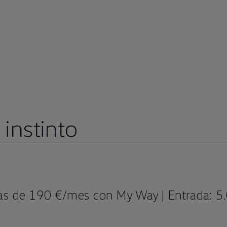
instinto
tas de 190 €/mes con My Way | Entrada: 5.