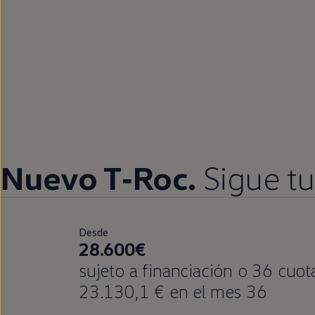
Nuevo
T‑Roc
.
Sigue
tu
Desde
28.600€
sujeto a financiación o 36 cuo
23.130,1 € en el mes 36