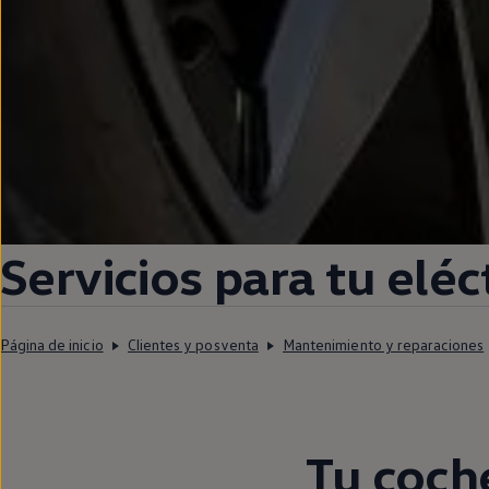
Servicios para tu
eléc
Página de inicio
Clientes y posventa
Mantenimiento y reparaciones
Tu
coch