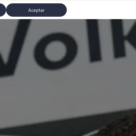
Aceptar
misoras de radio