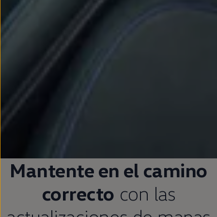
Mantente
en
el camino
correcto
con las
actualizaciones de mapas