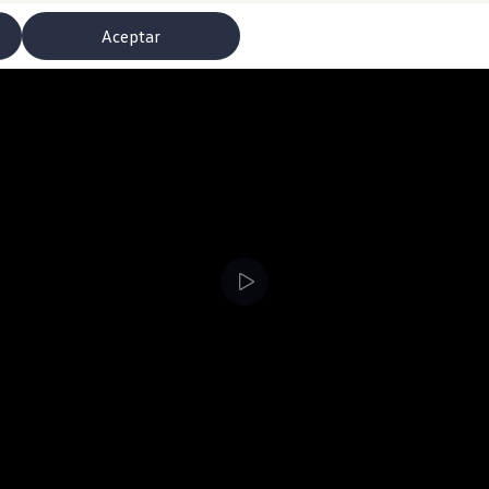
Aceptar
misoras de radio