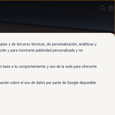
as y de terceros técnicas, de personalización, analíticas y
gación y para mostrarte publicidad personalizada y no
 en base a tu comportamiento y uso de la web para ofrecerte
cia adecuadas
mación sobre el uso de datos por parte de Google disponible
ga una velocidad constante sin que
locidad y la distancia con el
coche