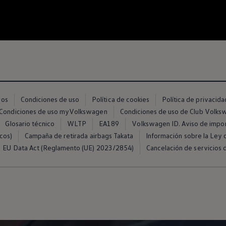
ros
Condiciones de uso
Política de cookies
Política de privacida
Condiciones de uso myVolkswagen
Condiciones de uso de Club Volk
Glosario técnico
WLTP
EA189
Volkswagen ID. Aviso de impo
cos)
Campaña de retirada airbags Takata
Información sobre la Ley d
EU Data Act (Reglamento (UE) 2023/2854)
Cancelación de servicios d