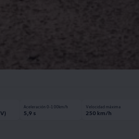
Aceleración 0-100km/h
Velocidad máxima
CV)
5,9 s
250 km/h