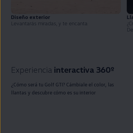
Diseño exterior
Ll
Levantarás miradas, y te encanta
¿C
De
Experiencia
interactiva 360º
¿Cómo será tu
Golf
GTI
? Cámbiale el color, las
llantas y descubre cómo es su interior