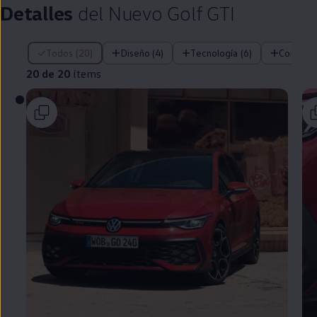
Detalles
del Nuevo
Golf
GTI
20 de 20 ítems
Todos (20)
Diseño (4)
Tecnología (6)
Confort 
20 de 20
ítems