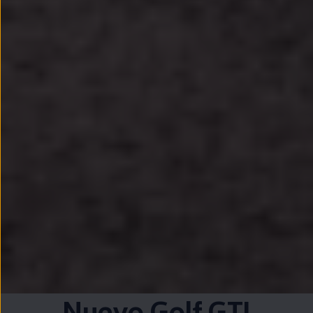
Nuevo
Golf
GTI