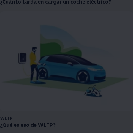
¿Cuánto tarda
en
cargar un
coche
eléctrico
?
WLTP
¿Qué es eso de WLTP?