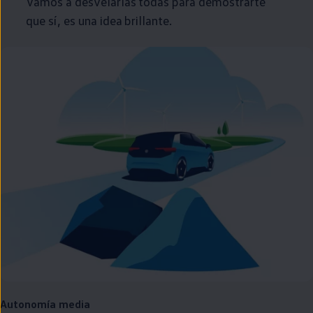
Vamos a desvelarlas todas para demostrarte
que sí, es una idea brillante.
Autonomía media