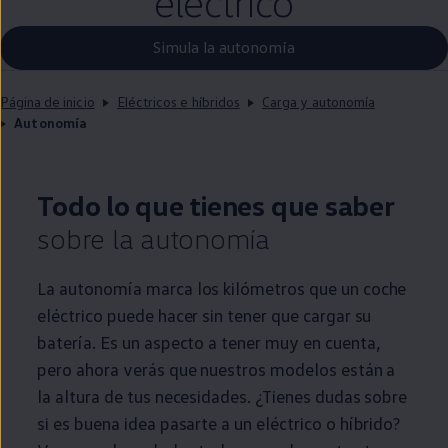
eléctrico
Simula la autonomía
Página de inicio
Eléctricos e híbridos
Carga y autonomía
Autonomía
Todo lo que tienes que saber
sobre la
autonomía
La
autonomía
marca los kilómetros que un
coche
eléctrico
puede hacer sin tener que cargar su
batería. Es un aspecto a tener muy
en
cuenta,
pero ahora verás que nuestros modelos están a
la altura de tus necesidades. ¿Tienes dudas sobre
si es buena idea pasarte a un
eléctrico
o
híbrido
?