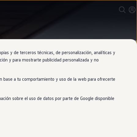
as y de terceros técnicas, de personalización, analíticas y
gación y para mostrarte publicidad personalizada y no
 en base a tu comportamiento y uso de la web para ofrecerte
mación sobre el uso de datos por parte de Google disponible
doble motorización: eléctrica y de