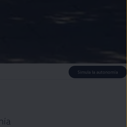
Simula la autonomía
mía