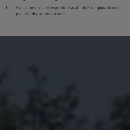
Llantas y neumáticos
1.
Esta
autonomía
corresponde al acabado
Pro
equipado con el
Recambios Volkswagen
Accesorios y merchandising
paquete deportivo opcional.
Seguridad
Transporte
Entretenimiento
Personalización
Carga
Merchandising
Todo sobre tu Volkswagen
Tu coche conectado
Luces de advertencia
Manuales del coche
Información sobre EA189
Accede a My Volkswagen
Todo sobre tu Volkswagen
Información sobre Diésel XTL
Suscripción de mantenimiento Long Drive
Modelos anteriores
Beetle
Scirocco
Jetta
Sharan
Golf
Polo