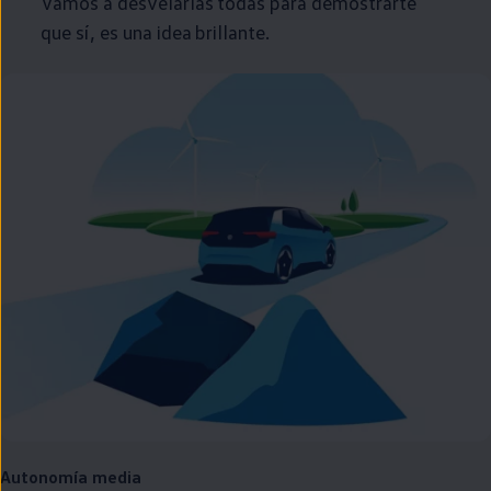
Vamos a desvelarlas todas para demostrarte
que sí, es una idea brillante.
Autonomía media