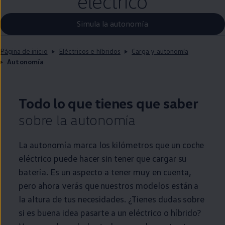
eléctrico
Simula la autonomía
Página de inicio
Eléctricos e híbridos
Carga y autonomía
Autonomía
Todo lo que tienes que saber
sobre la
autonomía
La
autonomía
marca los kilómetros que un
coche
eléctrico
puede hacer sin tener que cargar su
batería. Es un aspecto a tener muy
en
cuenta,
pero ahora verás que nuestros modelos están a
la altura de tus necesidades. ¿Tienes dudas sobre
si es buena idea pasarte a un
eléctrico
o
híbrido
?