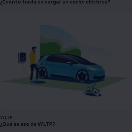
¿Cuánto tarda
en
cargar un
coche
eléctrico
?
WLTP
¿Qué es eso de WLTP?