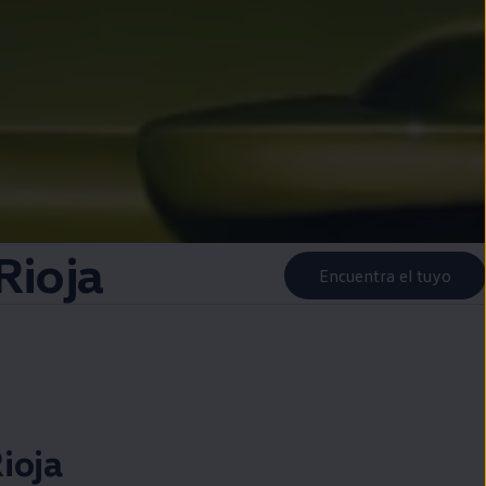
Rioja
Encuentra el tuyo
ioja