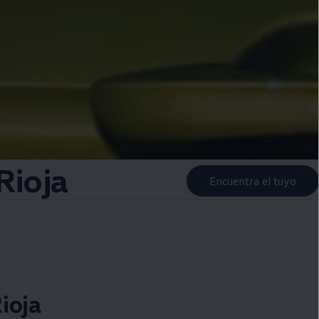
Rioja
Encuentra el tuyo
ioja