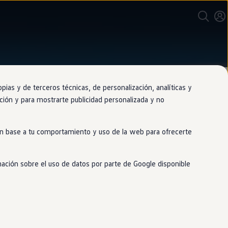
as y de terceros técnicas, de personalización, analíticas y
gación y para mostrarte publicidad personalizada y no
 en base a tu comportamiento y uso de la web para ofrecerte
mación sobre el uso de datos por parte de Google disponible
alor por tu
coche
. Nuestra tasación