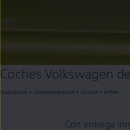
Coches
Volkswagen
d
Página de inicio
Volkswagen Approved
Provincia
La Rioja
Con
entrega
in