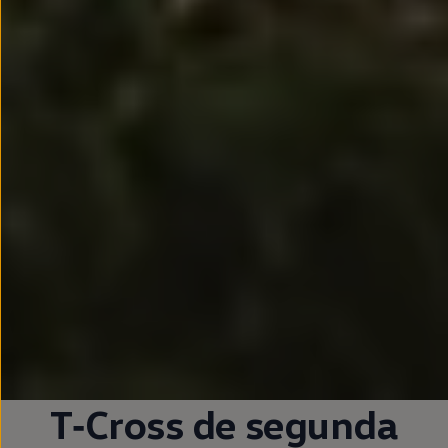
T‑Cross
de
segunda