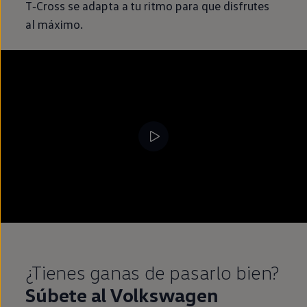
T‑Cross
se adapta a tu ritmo para que disfrutes
al máximo.
¿Tienes ganas de pasarlo bien?
Súbete al
Volkswagen