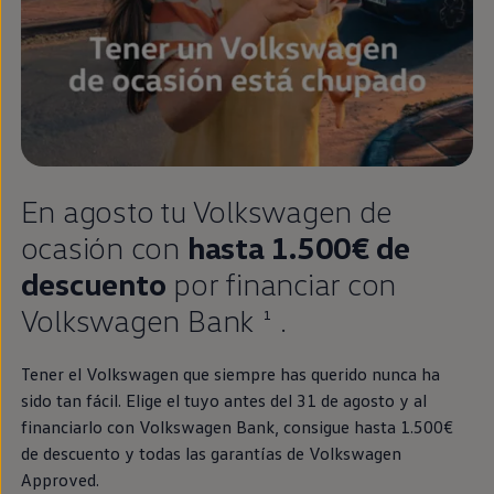
En agosto tu
Volkswagen
de
ocasión con
hasta 1.500€ de
descuento
por financiar con
Volkswagen
Bank
.
1
Tener el
Volkswagen
que
siempre
has querido nunca ha
sido tan fácil. Elige el tuyo antes del 31 de agosto y al
financiarlo con
Volkswagen
Bank, consigue hasta 1.500€
de descuento y todas las garantías de
Volkswagen
Approved
.