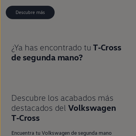
Descubre más
¿Ya has encontrado tu
T‑Cross
de
segunda
mano?
Descubre los acabados más
destacados del
Volkswagen
T‑Cross
Encuentra tu
Volkswagen
de
segunda
mano