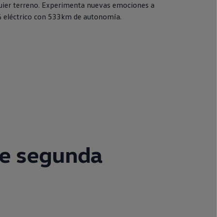
uier terreno. Experimenta nuevas emociones a
%
eléctrico
con 533km de
autonomía
.
e
segunda