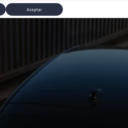
Aceptar
misoras de radio