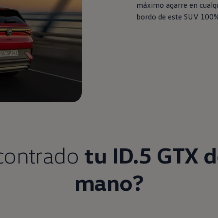
máximo agarre
en
cualq
bordo de este SUV 100
ncontrado
tu
ID.5
GTX d
mano?