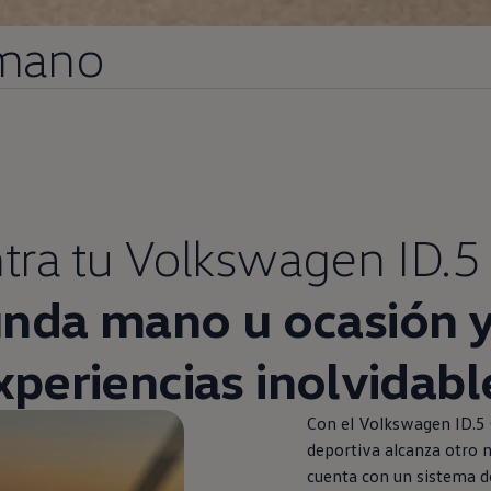
mano
tra tu
Volkswagen
ID.5
unda
mano u ocasión y
xperiencias inolvidabl
Con el
Volkswagen
ID.5
deportiva alcanza otro 
cuenta con un sistema de