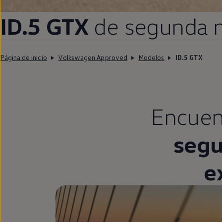
ID.5
GTX
de
segunda
Página de inicio
Volkswagen Approved
Modelos
ID.5 GTX
Encuen
seg
e