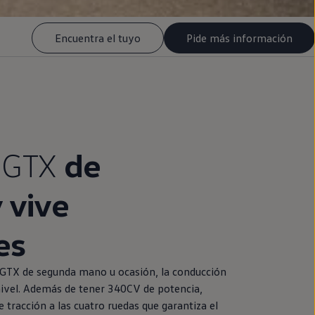
Encuentra el tuyo
Pide más información
GTX
de
 vive
es
GTX de
segunda
mano u ocasión, la conducción
nivel. Además de tener 340CV de potencia,
 tracción a las cuatro ruedas que garantiza el