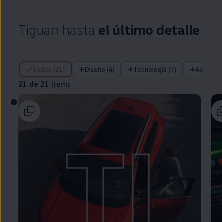
Tiguan
hasta
el último detalle
21 de 21 ítems
Todos (21)
Diseño (4)
Tecnología (7)
Asistent
21 de 21
ítems