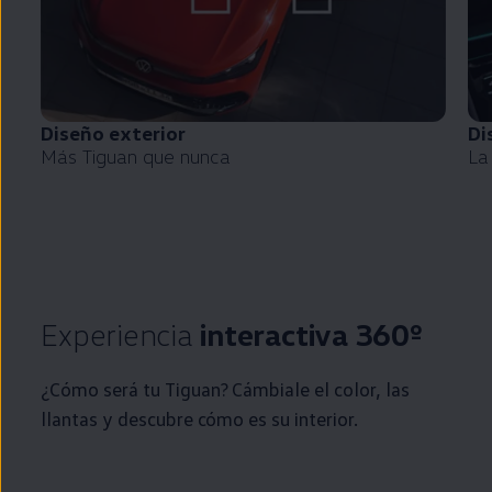
Diseño exterior
Di
Más
Tiguan
que nunca
La
Experiencia
interactiva 360º
¿Cómo será tu
Tiguan
? Cámbiale el color, las
llantas y descubre cómo es su interior.