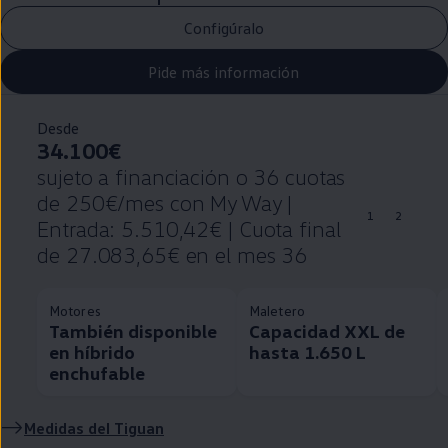
Configúralo
Pide más información
Desde
34.100€
sujeto a financiación o 36 cuotas
de 250€/mes con My Way |
1
2
Entrada: 5.510,42€ | Cuota final
de 27.083,65€ en el mes 36
Motores
Maletero
También disponible
Capacidad XXL de
en híbrido
hasta 1.650 L
enchufable
Medidas del
Tiguan