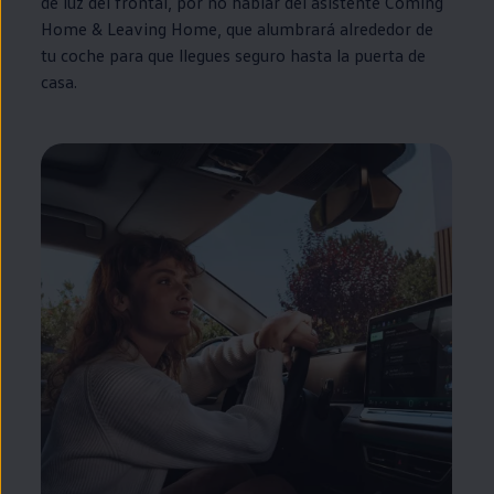
de luz del frontal, por no hablar del asistente
Coming
Home
&
Leaving
Home
, que alumbrará alrededor de
tu
coche
para que llegues seguro hasta la puerta de
casa.