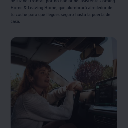
de luz del frontal, por no hablar del asistente
Coming
Home
&
Leaving
Home
, que alumbrará alrededor de
tu
coche
para que llegues seguro hasta la puerta de
casa.