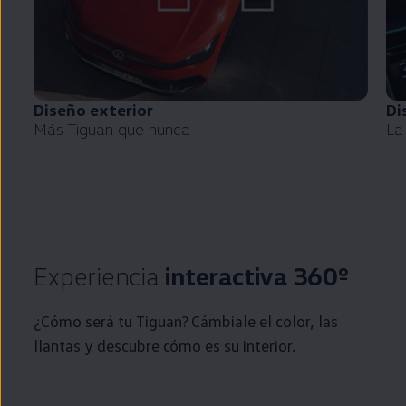
Diseño exterior
Di
Más
Tiguan
que nunca
La
Experiencia
interactiva 360º
¿Cómo será tu
Tiguan
? Cámbiale el color, las
llantas y descubre cómo es su interior.