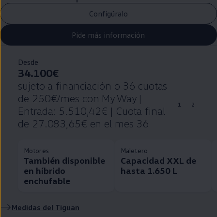
Configúralo
Pide más información
Desde
34.100€
sujeto a financiación o 36 cuotas
de 250€/mes con My Way |
1
2
Entrada: 5.510,42€ | Cuota final
de 27.083,65€ en el mes 36
Motores
Maletero
También disponible
Capacidad XXL de
en híbrido
hasta 1.650 L
enchufable
Medidas del
Tiguan