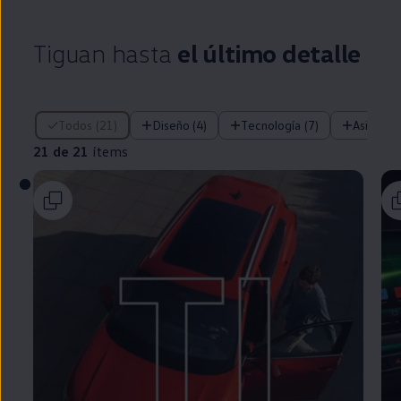
Tiguan
hasta
el último detalle
21 de 21 ítems
Todos (21)
Diseño (4)
Tecnología (7)
Asistent
21 de 21
ítems