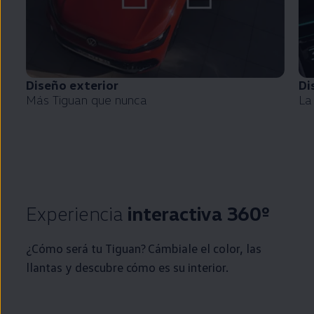
Diseño exterior
Di
Más
Tiguan
que nunca
La
Experiencia
interactiva 360º
¿Cómo será tu
Tiguan
? Cámbiale el color, las
llantas y descubre cómo es su interior.