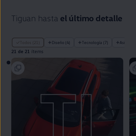
Tiguan
hasta
el último detalle
21 de 21 ítems
Todos (21)
Diseño (4)
Tecnología (7)
Asistent
21 de 21
ítems