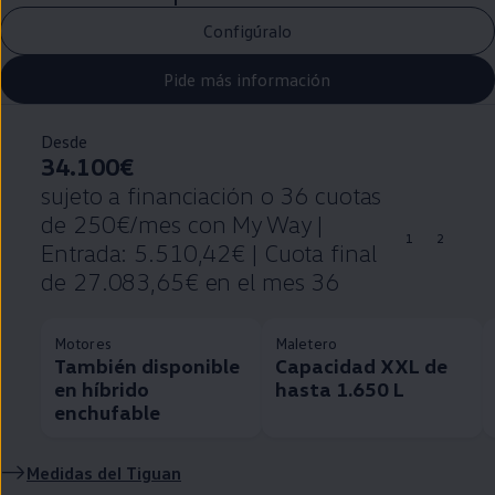
Configúralo
Pide más información
Desde
34.100€
sujeto a financiación o 36 cuotas
de 250€/mes con My Way |
1
2
Entrada: 5.510,42€ | Cuota final
de 27.083,65€ en el mes 36
Motores
Maletero
También disponible
Capacidad XXL de
en híbrido
hasta 1.650 L
enchufable
Medidas del
Tiguan