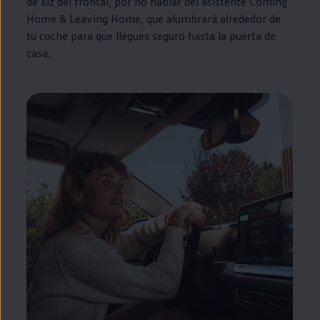
de luz del frontal, por no hablar del asistente
Coming
Home
&
Leaving
Home
, que alumbrará alrededor de
tu
coche
para que llegues seguro hasta la puerta de
casa.