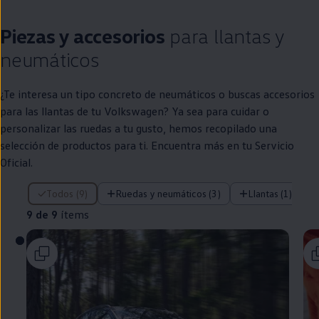
Piezas y accesorios
para llantas y
neumáticos
¿Te interesa un tipo concreto de neumáticos o buscas accesorios
para las llantas de tu
Volkswagen
? Ya sea para cuidar o
personalizar las ruedas a tu gusto, hemos recopilado una
selección de productos para ti. Encuentra más
en
tu Servicio
Oficial.
9 de 9 ítems
Todos (9)
Ruedas y neumáticos (3)
Llantas (1)
9 de 9
ítems