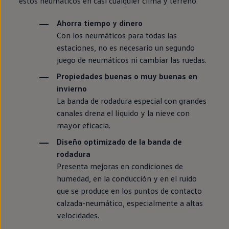
estos neumáticos
en
casi cualquier clima y terreno.
Ahorra tiempo y dinero
Con los neumáticos para todas las
estaciones, no es necesario un segundo
juego de neumáticos ni cambiar las ruedas.
Propiedades buenas o muy buenas
en
invierno
La banda de rodadura
especial
con
grandes
canales drena el líquido y la nieve con
mayor eficacia.
Diseño optimizado de la banda de
rodadura
Presenta mejoras
en
condiciones de
humedad,
en
la conducción y
en
el ruido
que se produce
en
los puntos de contacto
calzada-neumático, especialmente a altas
velocidades.