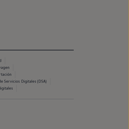
d
swagen
rtación
e Servicios Digitales (DSA)
igitales