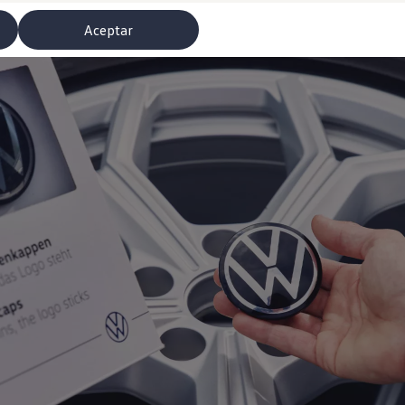
Aceptar
misoras de radio