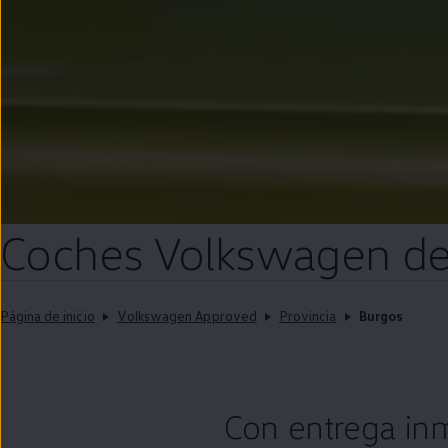
Coches
Volkswagen
d
Página de inicio
Volkswagen Approved
Provincia
Burgos
Con
entrega
in