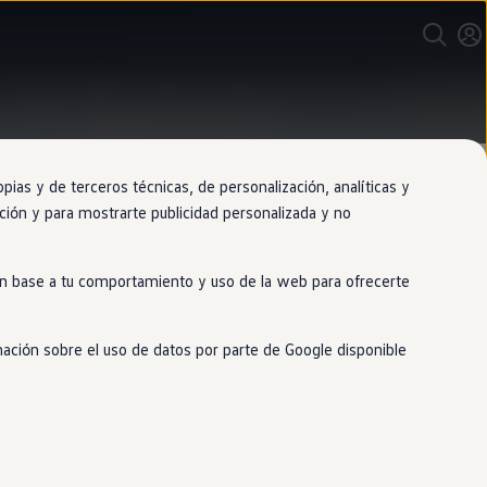
”
as y de terceros técnicas, de personalización, analíticas y
gación y para mostrarte publicidad personalizada y no
 en base a tu comportamiento y uso de la web para ofrecerte
s
mación sobre el uso de datos por parte de Google disponible
e, tensará los cinturones delanteros,