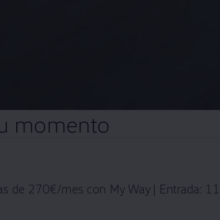
 tu momento
tas de 270€/mes con My Way | Entrada: 11