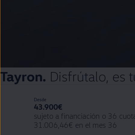
Tayron.
Disfrútalo
, es
Desde
43.900€
sujeto a financiación o 36 cuo
31.006,46€ en el mes 36