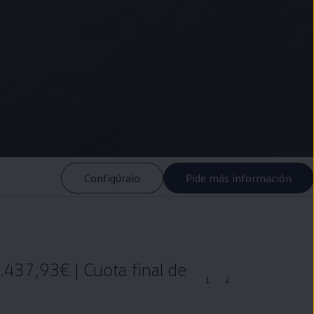
Configúralo
Pide más información
.437,93€ | Cuota final de
1
2