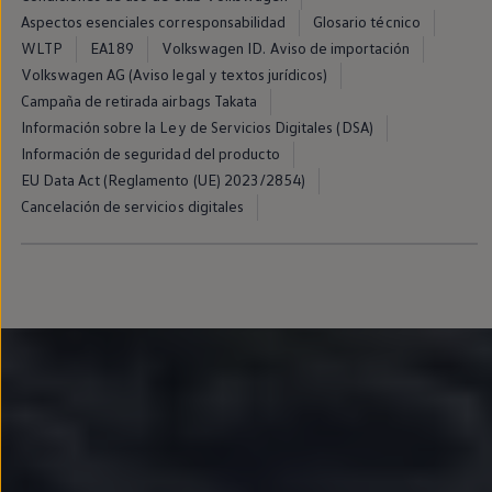
Passat
Aspectos esenciales corresponsabilidad
Glosario técnico
Tiguan
WLTP
EA189
Volkswagen ID. Aviso de importación
Touareg
Touran
Volkswagen AG (Aviso legal y textos jurídicos)
t-roc-1
Campaña de retirada airbags Takata
Asistencia en carretera
Información sobre la Ley de Servicios Digitales (DSA)
Información de seguridad del producto
EU Data Act (Reglamento (UE) 2023/2854)
Cancelación de servicios digitales