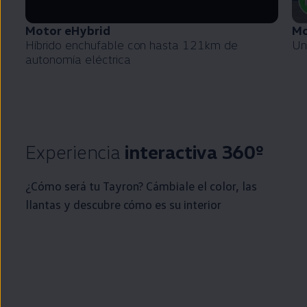
Motor eHybrid
Mo
Híbrido
enchufable
con hasta 121km de
Un
autonomía
eléctrica
Experiencia
interactiva 360º
¿Cómo será tu Tayron? Cámbiale el color, las
llantas y descubre cómo es su interior