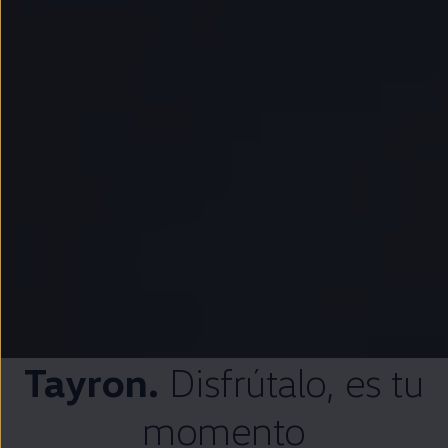
Tayron.
Disfrútalo
, es tu
momento