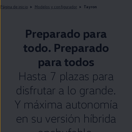
Página de inicio
Modelos y configurador
Tayron
Preparado para
todo. Preparado
para todos
Hasta 7 plazas para
disfrutar a lo grande.
Y máxima
autonomía
en
su versión híbrida