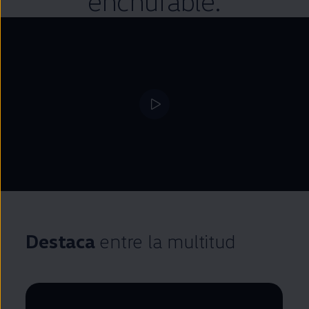
enchufable
.
Destaca
entre la multitud