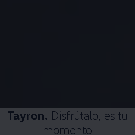
Tayron.
Disfrútalo
, es tu
momento