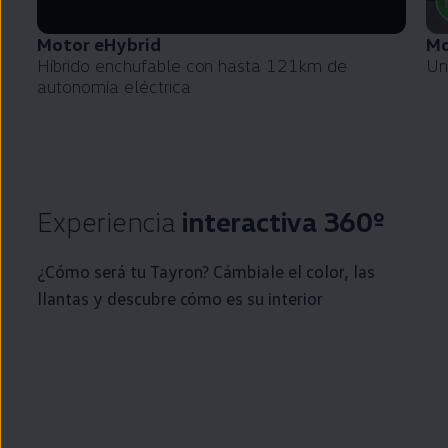
Motor eHybrid
Mo
Híbrido
enchufable
con hasta 121km de
Un
autonomía
eléctrica
Experiencia
interactiva 360º
¿Cómo será tu Tayron? Cámbiale el color, las
llantas y descubre cómo es su interior