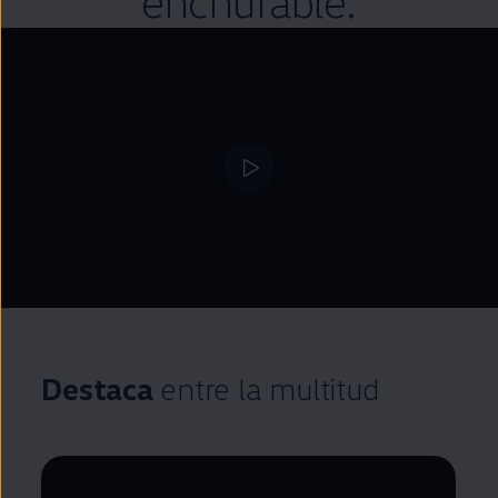
enchufable
.
Destaca
entre la multitud