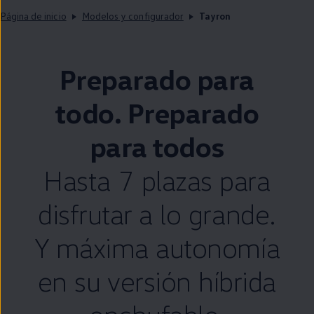
Página de inicio
Modelos y configurador
Tayron
Preparado para
todo. Preparado
para todos
Hasta 7 plazas para
disfrutar a lo grande.
Y máxima
autonomía
en
su versión híbrida