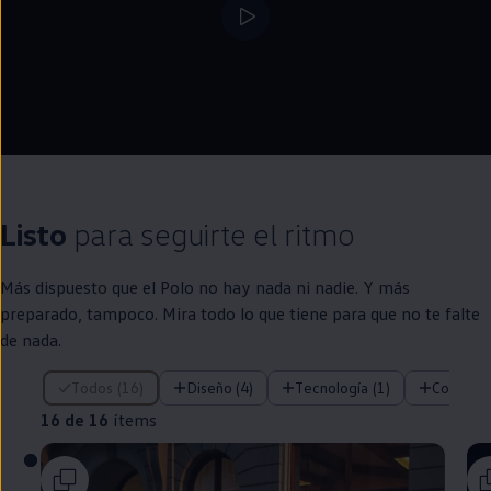
Listo
para seguirte el ritmo
Más dispuesto que el
Polo
no hay nada ni nadie. Y más
preparado, tampoco. Mira todo lo que tiene para que no te falte
de nada.
16 de 16 ítems
Todos (16)
Diseño (4)
Tecnología (1)
Confort 
16 de 16
ítems