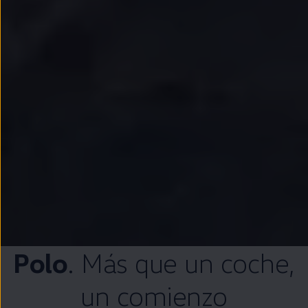
Polo
. Más que un
coche
,
un comienzo