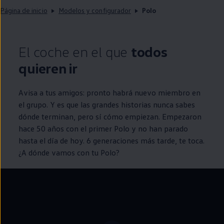
Página de inicio
Modelos y configurador
Polo
El
coche
en
el que
todos
quieren ir
Avisa a tus amigos: pronto habrá nuevo miembro
en
el grupo. Y es que las
grandes
historias nunca sabes
dónde terminan, pero sí cómo empiezan. Empezaron
hace 50 años con el primer
Polo
y no han parado
hasta el día de hoy. 6 generaciones más tarde, te toca.
¿A dónde vamos con tu
Polo
?