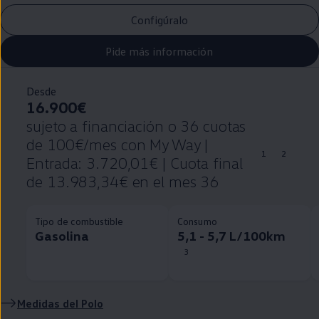
Configúralo
Pide más información
Desde
16.900€
sujeto a financiación o 36 cuotas
de 100€/mes con My Way |
1
2
Entrada: 3.720,01€ | Cuota final
de 13.983,34€ en el mes 36
Tipo de combustible
Consumo
Gasolina
5,1 - 5,7 L/100km
3
Medidas del
Polo