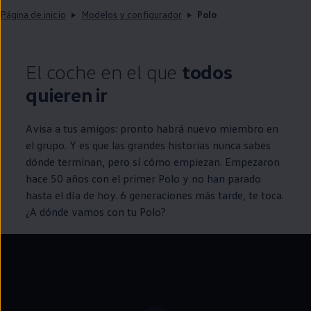
Página de inicio
Modelos y configurador
Polo
El
coche
en
el que
todos
quieren ir
Avisa a tus amigos: pronto habrá nuevo miembro
en
el grupo. Y es que las
grandes
historias nunca sabes
dónde terminan, pero sí cómo empiezan. Empezaron
hace 50 años con el primer
Polo
y no han parado
hasta el día de hoy. 6 generaciones más tarde, te toca.
¿A dónde vamos con tu
Polo
?