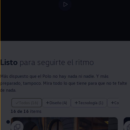
Listo
para seguirte el ritmo
Más dispuesto que el
Polo
no hay nada ni nadie. Y más
preparado, tampoco. Mira todo lo que tiene para que no te falte
de nada.
16 de 16 ítems
Todos (16)
Diseño (4)
Tecnología (1)
Confort 
16 de 16
ítems