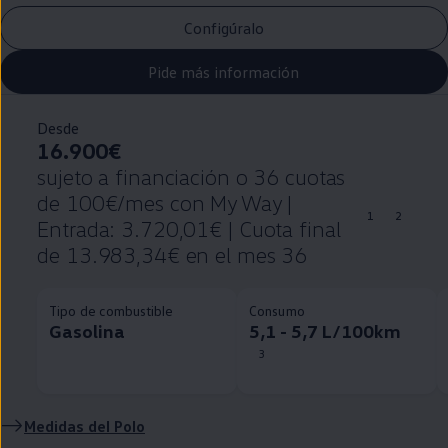
Configúralo
Pide más información
Desde
16.900€
sujeto a financiación o 36 cuotas
de 100€/mes con My Way |
1
2
Entrada: 3.720,01€ | Cuota final
de 13.983,34€ en el mes 36
Tipo de combustible
Consumo
Gasolina
5,1 - 5,7 L/100km
3
Medidas del
Polo