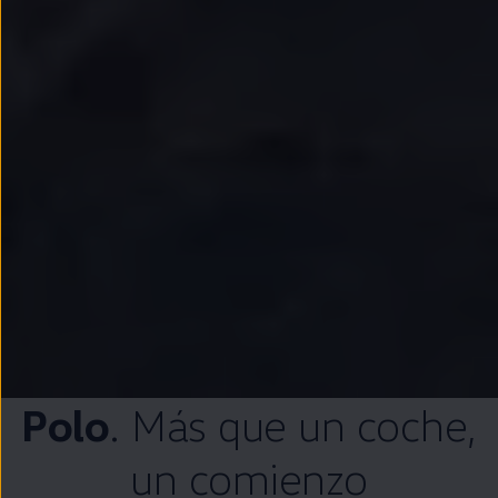
Polo
. Más que un
coche
,
un comienzo