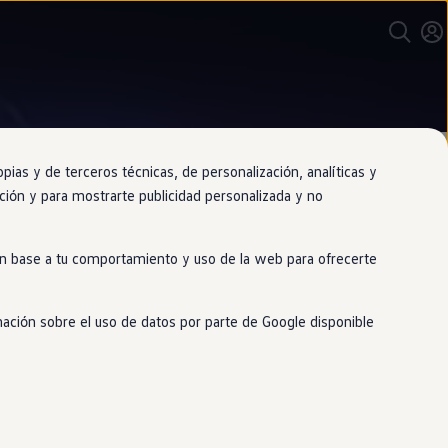
as y de terceros técnicas, de personalización, analíticas y
gación y para mostrarte publicidad personalizada y no
 en base a tu comportamiento y uso de la web para ofrecerte
viaje
mación sobre el uso de datos por parte de Google disponible
ajusta los sistemas de asistencia a la