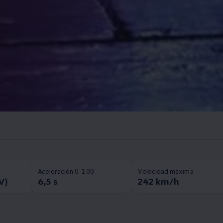
Aceleración 0-100
Velocidad máxima
V)
6,5 s
242 km/h