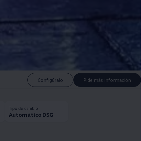
Configúralo
Pide más información
Tipo de cambio
Automático DSG