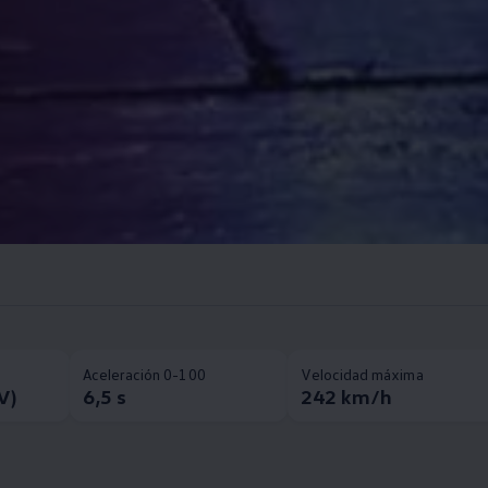
Aceleración 0-100
Velocidad máxima
V)
6,5 s
242 km/h