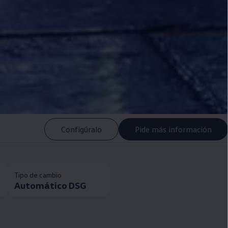
Configúralo
Pide más información
Tipo de cambio
Automático DSG