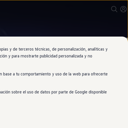
as y de terceros técnicas, de personalización, analíticas y
gación y para mostrarte publicidad personalizada y no
 en base a tu comportamiento y uso de la web para ofrecerte
mación sobre el uso de datos por parte de Google disponible
istón embellecedor rojo, el clip del