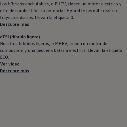
Llantas y neumáticos
Los
híbridos
enchufables, o PHEV, tienen un motor
eléctrico
y
Recambios Volkswagen
otro de combustión. La potencia eHybrid te permite realizar
Accesorios y merchandising
trayectos diarios. Llevan la etiqueta 0.
Seguridad
Transporte
Descubre más
Entretenimiento
Personalización
eTSI (Híbrido ligero)
Carga
Nuestros
híbridos
ligeros, o MHEV, tienen un motor de
Merchandising
Todo sobre tu Volkswagen
combustión y una pequeña batería eléctrica. Llevan la etiqueta
Tu coche conectado
ECO.
Luces de advertencia
Ver video
Manuales del coche
Información sobre EA189
Descubre más
Accede a My Volkswagen
Todo sobre tu Volkswagen
Información sobre Diésel XTL
Suscripción de mantenimiento Long Drive
Modelos anteriores
Beetle
Scirocco
Jetta
Sharan
Golf
Polo