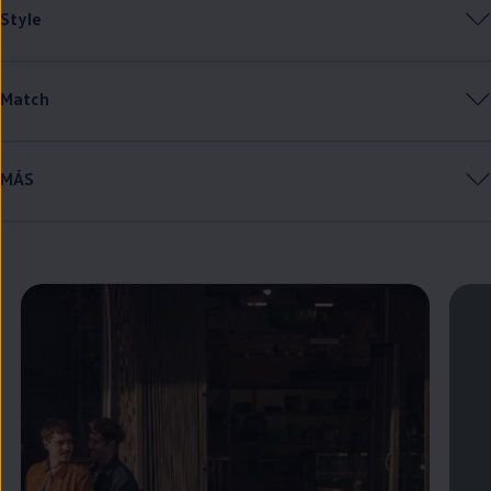
Style
Match
MÁS
Enable fullscreen mode