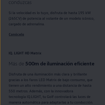
conduzcas
Si la velocidad es lo tuyo, disfruta de hasta 195 kW
(265CV) de potencia al volante de un modelo icónico,
cargado de adrenalina.
Conócelo
IQ. LIGHT HD Matrix
Más de
500m de iluminación eficiente
Disfruta de una iluminación más clara y brillante
gracias a los faros
LED
Matrix de bajo consumo, que
tienen un alto rendimiento a una distancia de hasta
550 metros. Además, con la innovadora
tecnología
IQ.LIGHT
, tu
Golf
controlará las luces de
manera automática para adaptarlas a tu conducción.