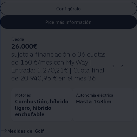
Configúralo
Pide más información
Desde
26.000€
sujeto a financiación o 36 cuotas
de 160 €/mes con My Way |
1
2
Entrada: 5.270,21€ | Cuota final
de 20.940,96 € en el mes 36
Motores
Autonomía eléctrica
Combustión, híbrido
Hasta 143km
ligero, híbrido
enchufable
Medidas del
Golf