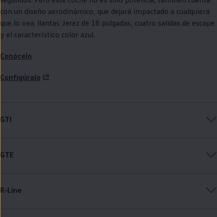
con un diseño aerodinámico, que dejará impactado a cualquiera
que lo vea: llantas Jerez de 18 pulgadas, cuatro salidas de escape
y el característico color azul.
Conócelo
Configúralo
GTI
GTE
R‑Line