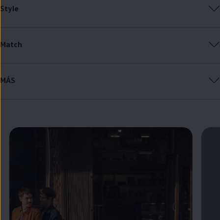
Style
Match
MÁS
Enable fullscreen mode