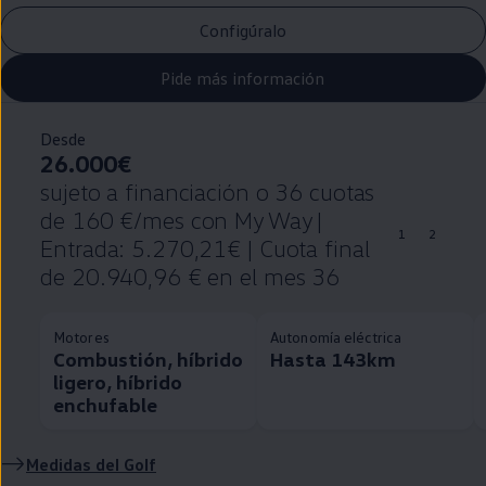
Configúralo
Pide más información
Desde
26.000€
sujeto a financiación o 36 cuotas
de 160 €/mes con My Way |
1
2
Entrada: 5.270,21€ | Cuota final
de 20.940,96 € en el mes 36
Motores
Autonomía eléctrica
Combustión, híbrido
Hasta 143km
ligero, híbrido
enchufable
Medidas del
Golf