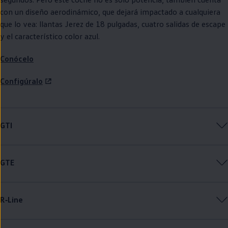
con un diseño aerodinámico, que dejará impactado a cualquiera
que lo vea: llantas Jerez de 18 pulgadas, cuatro salidas de escape
y el característico color azul.
Conócelo
Configúralo
GTI
GTE
R‑Line