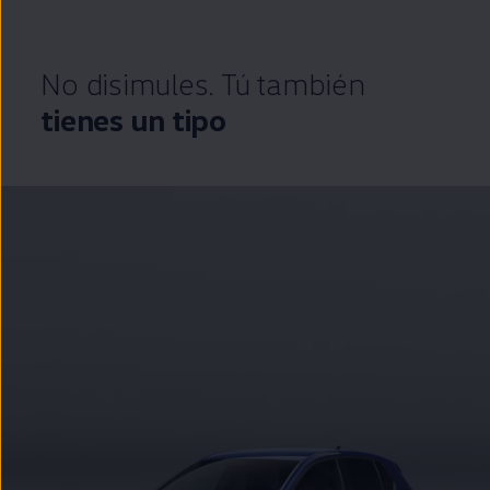
No disimules. Tú también
tienes un tipo