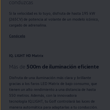
conduzcas
Si la velocidad es lo tuyo, disfruta de hasta 195 kW
(265CV) de potencia al volante de un modelo icónico,
cargado de adrenalina.
Conócelo
IQ. LIGHT HD Matrix
Más de
500m de iluminación eficiente
Disfruta de una iluminación más clara y brillante
gracias a los faros
LED
Matrix de bajo consumo, que
tienen un alto rendimiento a una distancia de hasta
550 metros. Además, con la innovadora
tecnología
IQ.LIGHT
, tu
Golf
controlará las luces de
manera automática para adaptarlas a tu conducción.