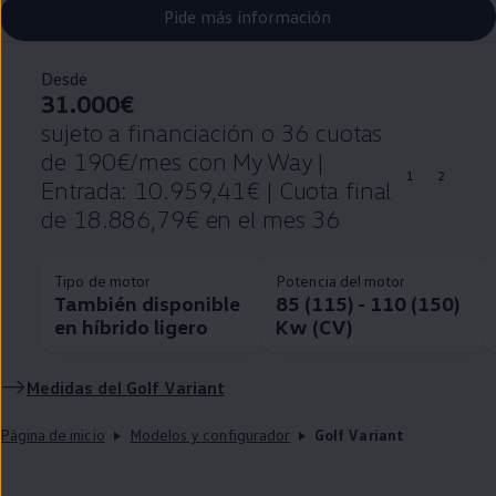
Pide más información
Desde
31.000€
sujeto a financiación o 36 cuotas
de 190€/mes con My Way |
1
2
Entrada: 10.959,41€ | Cuota final
de 18.886,79€ en el mes 36
Tipo de motor
Potencia del motor
También disponible
85 (115) - 110 (150)
en híbrido ligero
Kw (CV)
Medidas del
Golf
Variant
Página de inicio
Modelos y configurador
Golf Variant