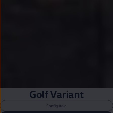
Golf
Variant
Configúralo