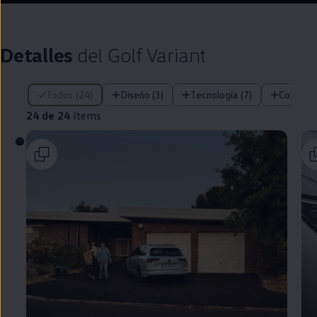
Detalles
del
Golf
Variant
24 de 24 ítems
Todos (24)
Diseño (3)
Tecnología (7)
Confort 
24 de 24
ítems