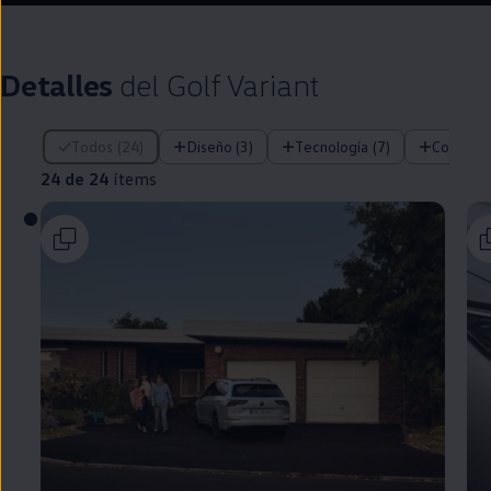
Detalles
del
Golf
Variant
24 de 24 ítems
Todos (24)
Diseño (3)
Tecnología (7)
Confort 
24 de 24
ítems