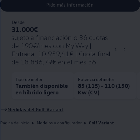
Pide más información
Desde
31.000€
sujeto a financiación o 36 cuotas
de 190€/mes con My Way |
1
2
Entrada: 10.959,41€ | Cuota final
de 18.886,79€ en el mes 36
Tipo de motor
Potencia del motor
También disponible
85 (115) - 110 (150)
en híbrido ligero
Kw (CV)
Medidas del
Golf
Variant
Página de inicio
Modelos y configurador
Golf Variant