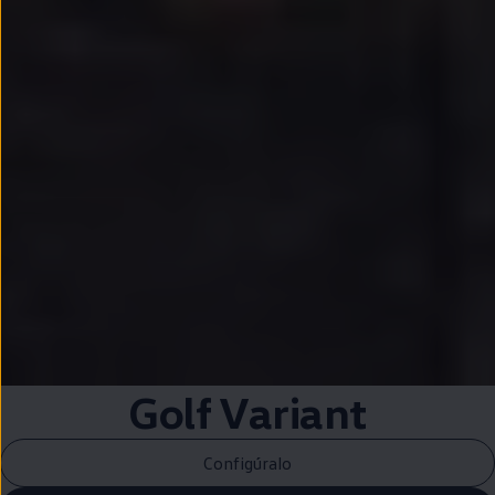
Golf
Variant
Configúralo