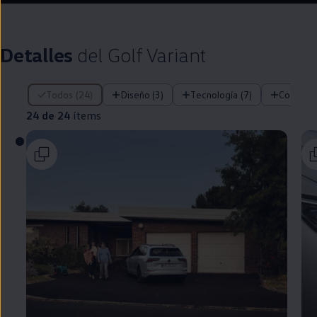
Detalles
del
Golf
Variant
24 de 24 ítems
Todos (24)
Diseño (3)
Tecnología (7)
Confort 
24 de 24
ítems