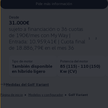
Pide más información
Desde
31.000€
sujeto a financiación o 36 cuotas
de 190€/mes con My Way |
1
2
Entrada: 10.959,41€ | Cuota final
de 18.886,79€ en el mes 36
Tipo de motor
Potencia del motor
También disponible
85 (115) - 110 (150)
en híbrido ligero
Kw (CV)
Medidas del
Golf
Variant
Página de inicio
Modelos y configurador
Golf Variant