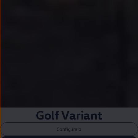
Golf
Variant
Configúralo