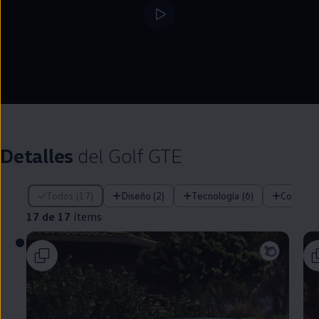
Detalles
del
Golf
GTE
17 de 17 ítems
Todos (17)
Diseño (2)
Tecnología (6)
Confort 
17 de 17
ítems