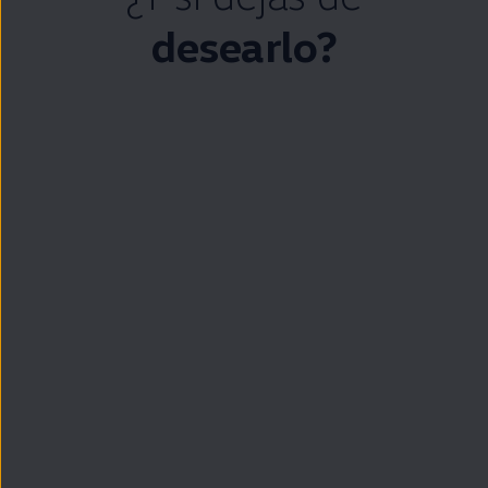
desearlo?