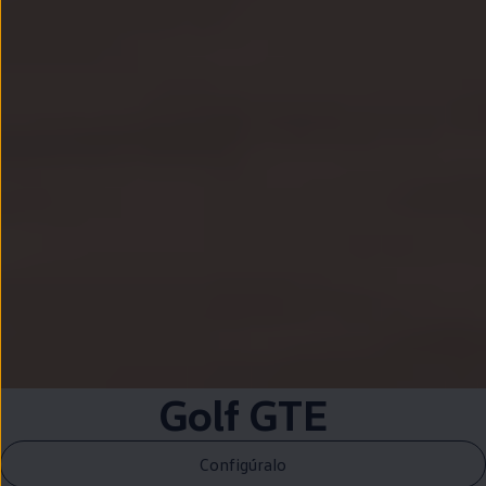
Golf
GTE
Configúralo