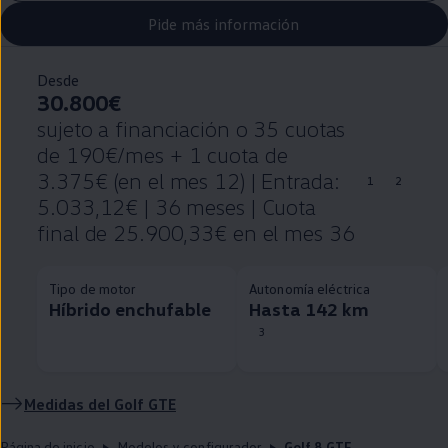
Pide más información
Desde
30.800€
sujeto a financiación o 35 cuotas
de 190€/mes + 1 cuota de
3.375€ (en el mes 12) | Entrada:
1
2
5.033,12€ | 36 meses | Cuota
final de 25.900,33€ en el mes 36
Tipo de motor
Autonomía eléctrica
Híbrido enchufable
Hasta 142 km
3
Medidas del
Golf
GTE
Página de inicio
Modelos y configurador
Golf 8 GTE