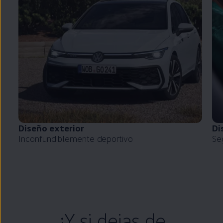
Diseño exterior
Di
Inconfundiblemente deportivo
Se
¿Y si dejas de