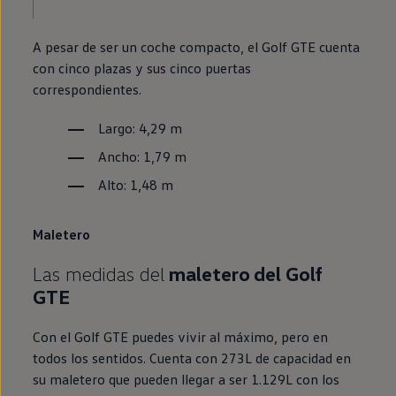
A pesar de ser un
coche
compacto, el
Golf
GTE
cuenta
con cinco plazas y sus cinco puertas
correspondientes.
Largo: 4,29 m
Ancho: 1,79 m
Alto: 1,48 m
Maletero
Las medidas del
maletero del
Golf
GTE
Con el
Golf
GTE
puedes vivir al máximo, pero
en
todos los sentidos. Cuenta con 273L de capacidad
en
su maletero que pueden llegar a ser 1.129L con los