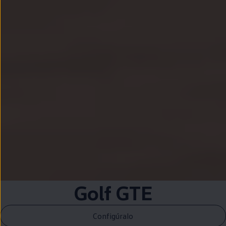
Golf
GTE
Configúralo