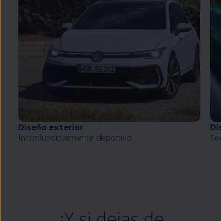
Diseño exterior
Di
Inconfundiblemente deportivo
Se
¿Y si dejas de