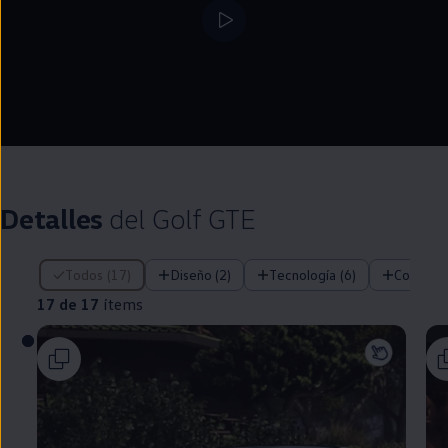
Detalles
del
Golf
GTE
17 de 17 ítems
Todos (17)
Diseño (2)
Tecnología (6)
Confort 
17 de 17
ítems