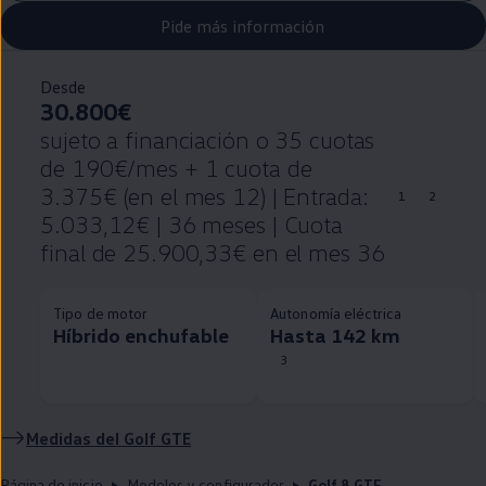
Pide más información
Desde
30.800€
sujeto a financiación o 35 cuotas
de 190€/mes + 1 cuota de
3.375€ (en el mes 12) | Entrada:
1
2
5.033,12€ | 36 meses | Cuota
final de 25.900,33€ en el mes 36
Tipo de motor
Autonomía eléctrica
Híbrido enchufable
Hasta 142 km
3
Medidas del
Golf
GTE
Página de inicio
Modelos y configurador
Golf 8 GTE