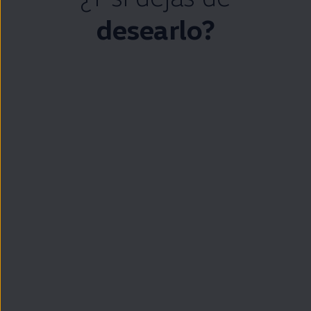
desearlo?