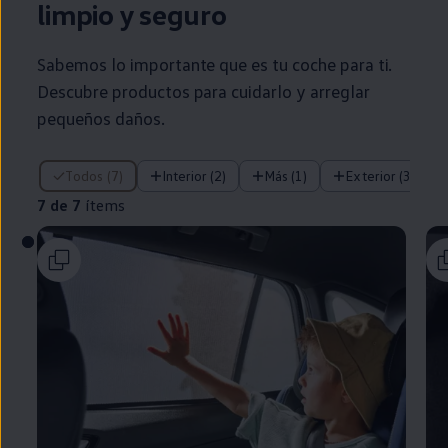
limpio y seguro
Sabemos lo importante que es tu
coche
para ti.
Descubre productos para cuidarlo y arreglar
pequeños daños.
7 de 7 ítems
Todos (7)
Interior (2)
Más (1)
Exterior (3)
7 de 7
ítems