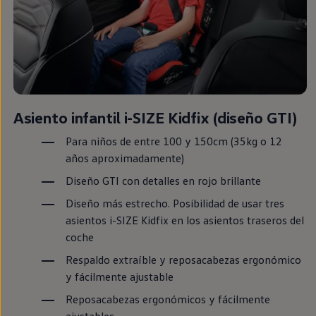
Asiento infantil i-SIZE Kidfix (diseño
GTI
)
Para niños de entre 100 y 150cm (35kg o 12
años aproximadamente)
Diseño
GTI
con detalles
en
rojo brillante
Diseño más estrecho. Posibilidad de usar tres
asientos i-SIZE Kidfix
en
los asientos traseros del
coche
Respaldo extraíble y reposacabezas ergonómico
y fácilmente ajustable
Reposacabezas ergonómicos y fácilmente
ajustables