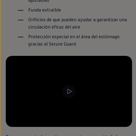
Funda extraíble
Orificios de que pueden ayudar a garantizar una
circulación eficaz del aire
Protección
especial
en
el área del estómago
gracias al Secure Guard
--:--
Remaining time, --:-