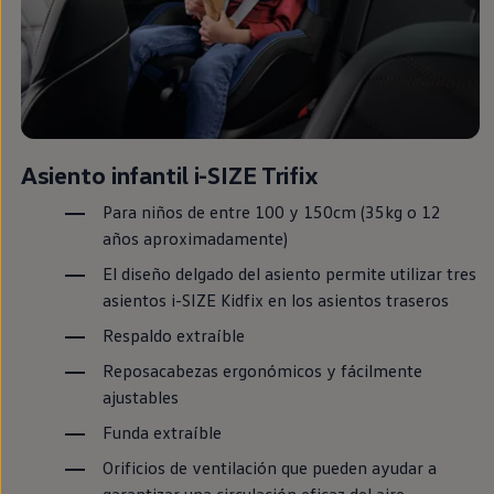
Asiento infantil i-SIZE Trifix
Para niños de entre 100 y 150cm (35kg o 12
años aproximadamente)
El diseño delgado del asiento permite utilizar tres
asientos i-SIZE Kidfix
en
los asientos traseros
Respaldo extraíble
Reposacabezas ergonómicos y fácilmente
ajustables
Funda extraíble
Orificios de ventilación que pueden ayudar a
garantizar una circulación eficaz del aire