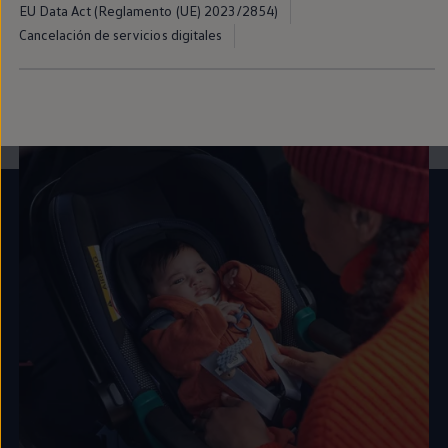
EU Data Act (Reglamento (UE) 2023/2854)
cuidar de tu
Volkswagen
.
Cancelación de servicios digitales