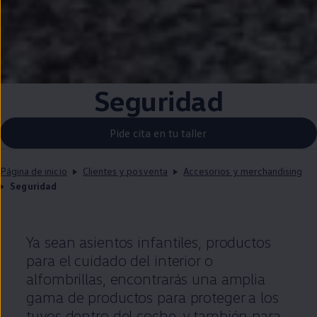
Seguridad
Pide cita en tu taller
Página de inicio
Clientes y posventa
Accesorios y merchandising
Seguridad
Ya sean asientos infantiles, productos
para el cuidado del interior o
alfombrillas, encontrarás una amplia
gama de productos para proteger a los
tuyos dentro del
coche
, y también para