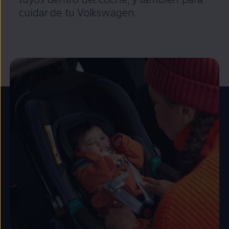
cuidar de tu
Volkswagen
.