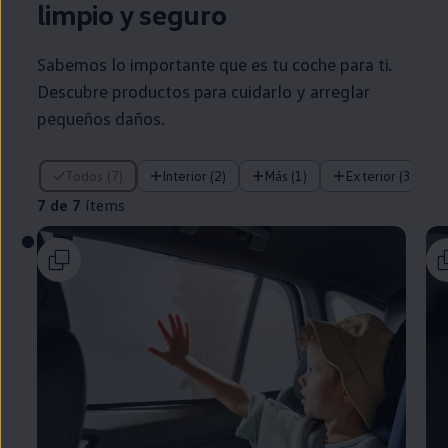
limpio y seguro
Sabemos lo importante que es tu
coche
para ti.
Descubre productos para cuidarlo y arreglar
pequeños daños.
7 de 7 ítems
Todos (7)
Interior (2)
Más (1)
Exterior (3)
7 de 7
ítems