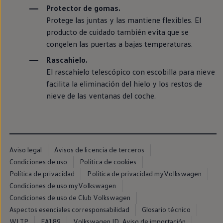
Protector de gomas.
Protege las juntas y las mantiene flexibles. El
producto de cuidado también evita que se
congelen las puertas a bajas temperaturas.
Rascahielo.
El rascahielo telescópico con escobilla para nieve
facilita la eliminación del hielo y los restos de
nieve de las ventanas del
coche
.
Aviso legal
Avisos de licencia de terceros
Condiciones de uso
Política de cookies
Política de privacidad
Política de privacidad myVolkswagen
Condiciones de uso myVolkswagen
Condiciones de uso de Club Volkswagen
Aspectos esenciales corresponsabilidad
Glosario técnico
WLTP
EA189
Volkswagen ID. Aviso de importación