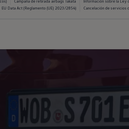
cos)
Campaña de retirada airbags Takata
Información sobre la Ley d
EU Data Act (Reglamento (UE) 2023/2854)
Cancelación de servicios d