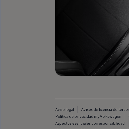
Passat
Tiguan
Touareg
Touran
t-roc-1
Asistencia en carretera
Aviso legal
Avisos de licencia de terce
Política de privacidad myVolkswagen
Aspectos esenciales corresponsabilidad