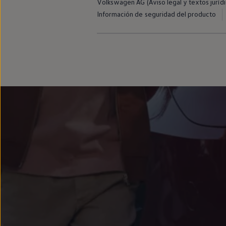
Volkswagen AG (Aviso legal y textos jurídi
Información de seguridad del producto