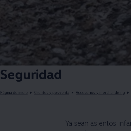
Seguridad
Página de inicio
Clientes y posventa
Accesorios y merchandising
Ya sean asientos infan