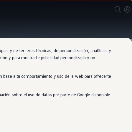
as y de terceros técnicas, de personalización, analíticas y
gación y para mostrarte publicidad personalizada y no
 en base a tu comportamiento y uso de la web para ofrecerte
mación sobre el uso de datos por parte de Google disponible
Nuestras alfombrillas de alta calidad