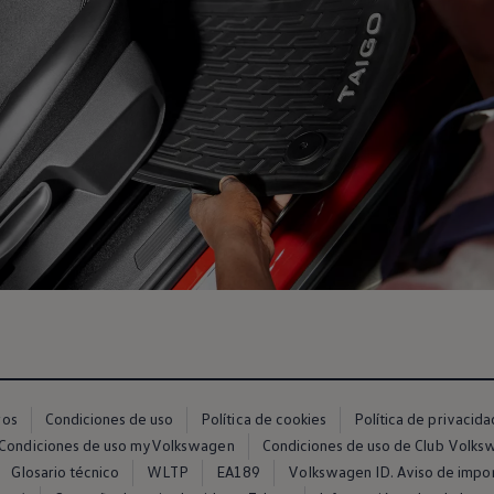
ros
Condiciones de uso
Política de cookies
Política de privacida
Condiciones de uso myVolkswagen
Condiciones de uso de Club Volk
Glosario técnico
WLTP
EA189
Volkswagen ID. Aviso de impo