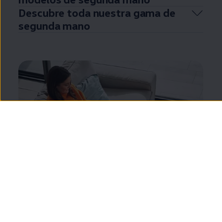
Descubre toda nuestra gama de
segunda
mano