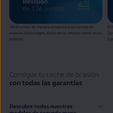
Verificamos de manera exhaustiva los coches de
Est
ocasión
Volkswagen
, tanto
en
su interior como
en
su
Ser
exterior.
Eu
Consigue tu
coche
de ocasión
con todas las garantías
Descubre todos nuestros
modelos de
segunda
mano