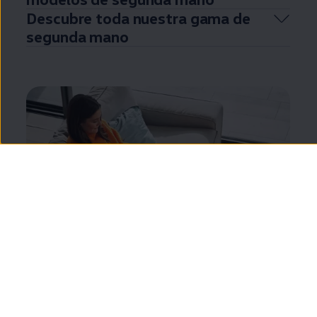
Descubre toda nuestra gama de
segunda
mano