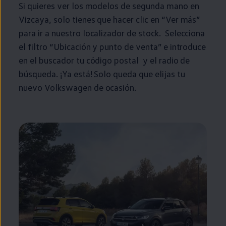
Si quieres ver los modelos de
segunda
mano
en
Vizcaya, solo tienes que hacer clic
en
“Ver más”
para ir a
nuestro
localizador de
stock
. Selecciona
el filtro “Ubicación y punto de venta” e introduce
en
el buscador tu código postal y el radio de
búsqueda. ¡Ya está! Solo queda que elijas tu
nuevo
Volkswagen
de ocasión.