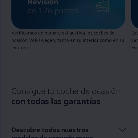
Verificamos de manera exhaustiva los coches de
Est
ocasión
Volkswagen
, tanto
en
su interior como
en
su
Ser
exterior.
Eu
Consigue tu
coche
de ocasión
con todas las garantías
Descubre todos nuestros
modelos de
segunda
mano