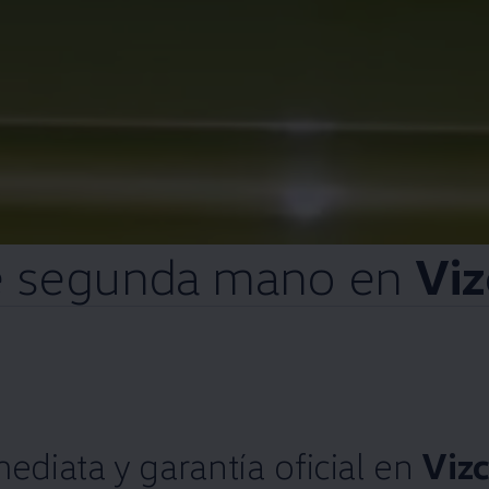
e
segunda
mano
en
Vi
mediata
y
garantía oficial
en
Viz