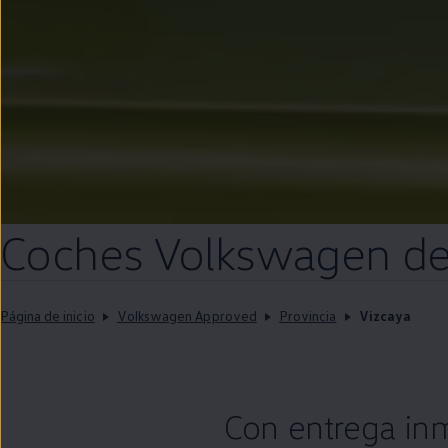
Coches
Volkswagen
d
Página de inicio
Volkswagen Approved
Provincia
Vizcaya
Con
entrega
in