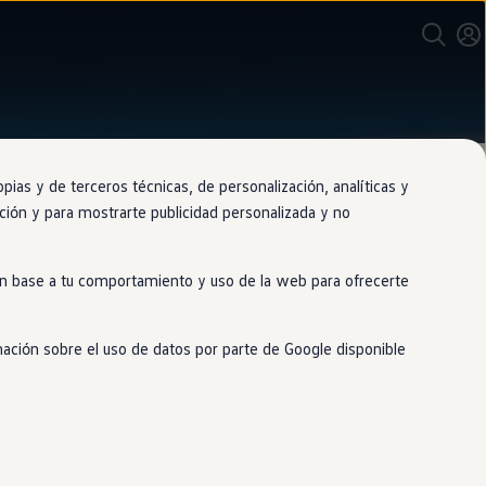
as y de terceros técnicas, de personalización, analíticas y
gación y para mostrarte publicidad personalizada y no
 en base a tu comportamiento y uso de la web para ofrecerte
mación sobre el uso de datos por parte de Google disponible
 expertos de los Servicios Oficiales.
r experiencia de conducción a nuestros