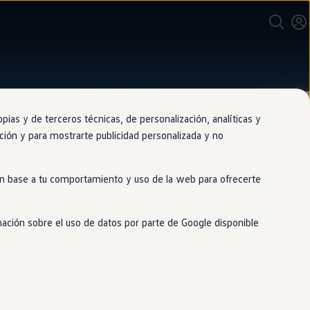
as y de terceros técnicas, de personalización, analíticas y
gación y para mostrarte publicidad personalizada y no
 en base a tu comportamiento y uso de la web para ofrecerte
mación sobre el uso de datos por parte de Google disponible
do y la garantía del Grupo