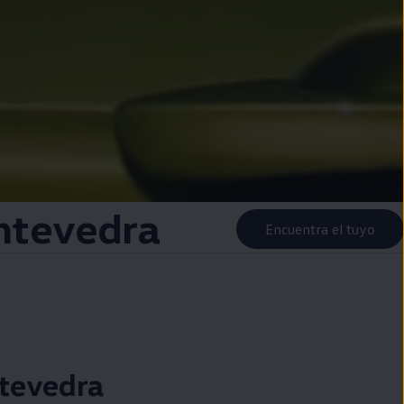
ntevedra
Encuentra el tuyo
tevedra