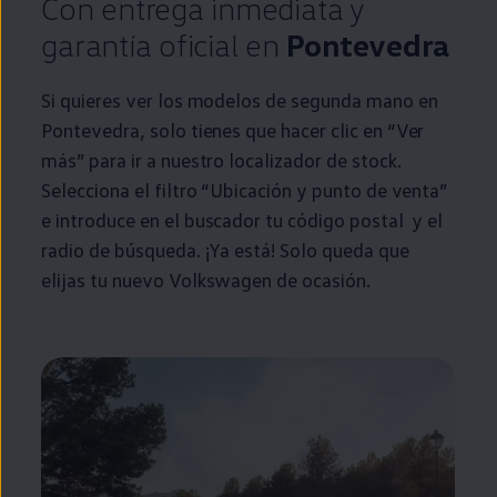
Con
entrega
inmediata
y
garantía oficial
en
Pontevedra
Si quieres ver los modelos de
segunda
mano
en
Pontevedra, solo tienes que hacer clic
en
“Ver
más” para ir a
nuestro
localizador de
stock
.
Selecciona el filtro “Ubicación y punto de venta”
e introduce
en
el buscador tu código postal y el
radio de búsqueda. ¡Ya está! Solo queda que
elijas tu nuevo
Volkswagen
de ocasión.